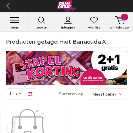
0
menu
zoeken
inloggen
wishlist
winkelwagen
Producten getagd met Barracuda X
Filters
Sorteren op: