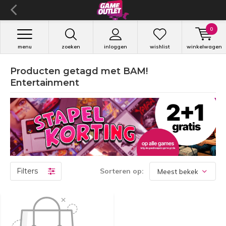
0
menu
zoeken
inloggen
wishlist
winkelwagen
Producten getagd met BAM!
Entertainment
Filters
Sorteren op: