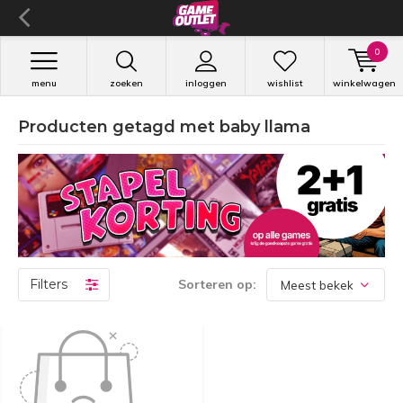
0
menu
zoeken
inloggen
wishlist
winkelwagen
Producten getagd met baby llama
Filters
Sorteren op: