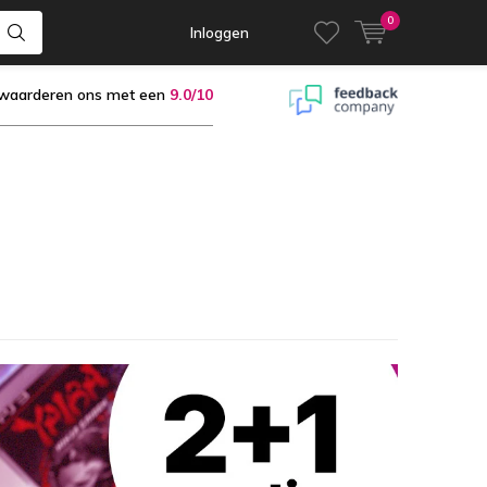
0
Inloggen
 waarderen ons met een
9.0/10