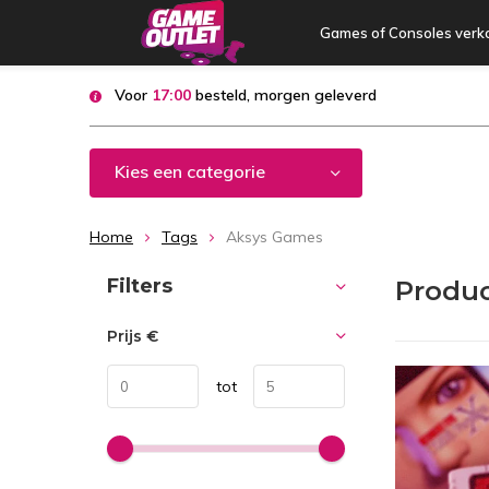
Games of Consoles verk
Voor
17:00
besteld, morgen geleverd
Kies een categorie
Home
Tags
Aksys Games
Sorteren op:
Filters
Produ
Prijs
€
tot