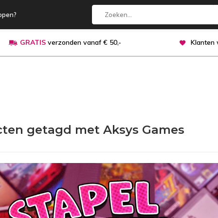
open?
GRATIS
verzonden vanaf € 50,-
Klanten
cten getagd met Aksys Games