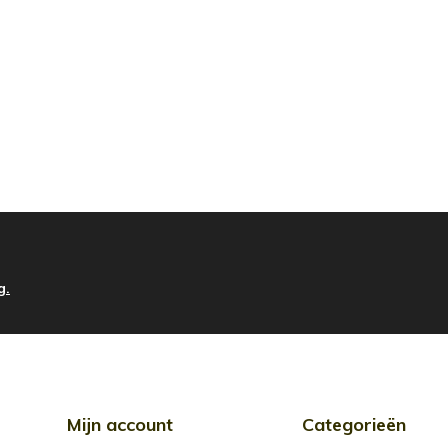
g.
Mijn account
Categorieën