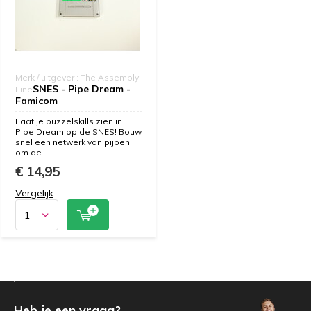
Merk / uitgever : The Assembly
SNES - Pipe Dream -
Line
Famicom
Laat je puzzelskills zien in
Pipe Dream op de SNES! Bouw
snel een netwerk van pijpen
om de...
€ 14,95
Vergelijk
Heb je een vraag?