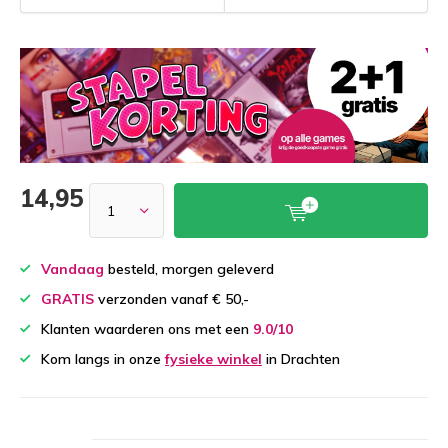
14,95
Vandaag
besteld, morgen geleverd
GRATIS
verzonden vanaf € 50,-
Klanten waarderen ons met een
9.0/10
Kom langs in onze
fysieke winkel
in Drachten