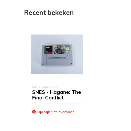
Recent bekeken
Merk / uitgever :
SNES - Hagane: The
Final Conflict
Tijdelijk niet leverbaar