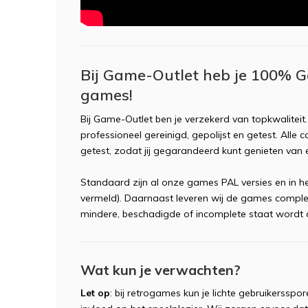
Bij Game-Outlet heb je 100% G
games!
Bij Game-Outlet ben je verzekerd van topkwaliteit
professioneel gereinigd, gepolijst en getest. Alle
getest, zodat jij gegarandeerd kunt genieten va
Standaard zijn al onze games PAL versies en in he
vermeld). Daarnaast leveren wij de games complee
mindere, beschadigde of incomplete staat wordt d
Wat kun je verwachten?
Let op
: bij retrogames kun je lichte gebruikerssp