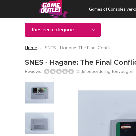
Games of Consoles verk
Kies een categorie
Home
SNES - Hagane: The Final Conflict
SNES - Hagane: The Final Confli
Reviews:
Je beoordeling toevoegen
(0)