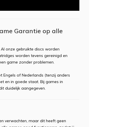
ame Garantie op alle
. Al onze gebruikte discs worden
 catridges worden tevens gereinigd en
n een game zonder problemen.
t Engels of Nederlands (tenzij anders
t en in goede staat. Bij games in
it duidelijk aangegeven.
oren verwachten, maar dit heeft geen