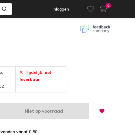
0
Inloggen
e:
Tijdelijk niet
leverbaar
U2
Niet op voorraad
zonden vanaf € 50,-