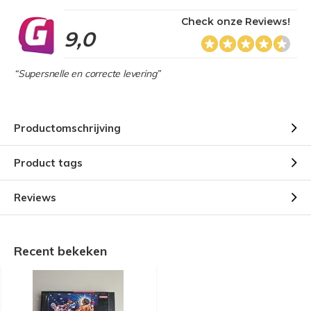
Check onze Reviews!
9,0
“Supersnelle en correcte levering”
Productomschrijving
Product tags
Reviews
Recent bekeken