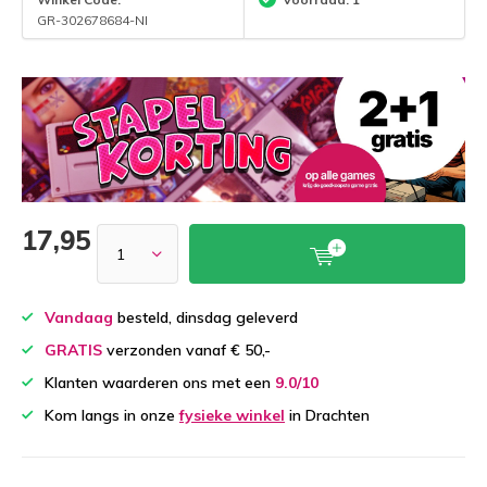
GR-302678684-NI
17,95
Vandaag
besteld, dinsdag geleverd
GRATIS
verzonden vanaf € 50,-
Klanten waarderen ons met een
9.0/10
Kom langs in onze
fysieke winkel
in Drachten