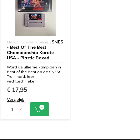
SNES
Merk / uitgever : Loriciels
- Best Of The Best
Championship Karate -
USA - Plastic Boxed
Word de ultieme kampioen in
Best of the Best op de SNES!
Train hard, leer
vechttechnieken ...
€ 17,95
Vergelijk