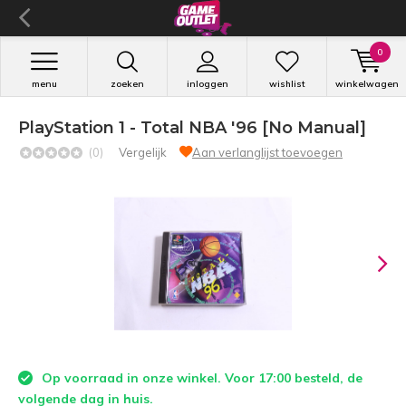
0
menu
zoeken
inloggen
wishlist
winkelwagen
PlayStation 1 - Total NBA '96 [No Manual]
(0)
Vergelijk
Aan verlanglijst toevoegen
Op voorraad in onze winkel. Voor 17:00 besteld, de
volgende dag in huis.