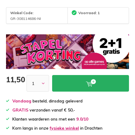
Winkel Code:
Voorraad: 1
GR-308114686-NI
11,50
Vandaag
besteld, dinsdag geleverd
GRATIS
verzonden vanaf € 50,-
Klanten waarderen ons met een
9.0/10
Kom langs in onze
fysieke winkel
in Drachten