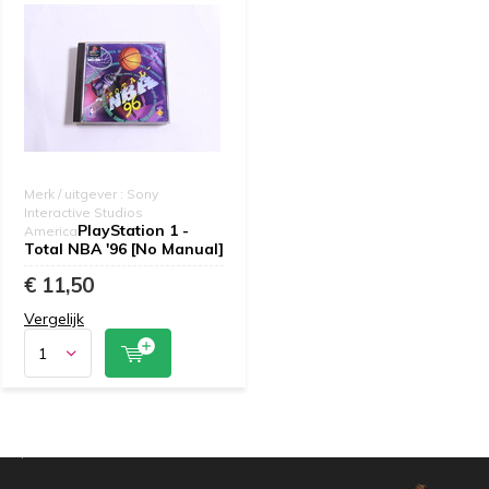
Merk / uitgever : Sony
Interactive Studios
PlayStation 1 -
America
Total NBA '96 [No Manual]
€ 11,50
Vergelijk