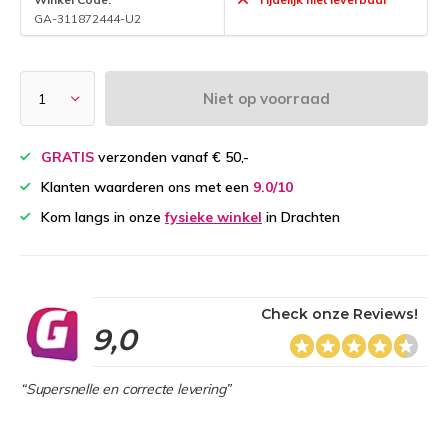
GA-311872444-U2
Niet op voorraad
GRATIS
verzonden vanaf € 50,-
Klanten waarderen ons met een
9.0/10
Kom langs in onze
fysieke winkel
in Drachten
Check onze Reviews!
9,0
“Supersnelle en correcte levering”