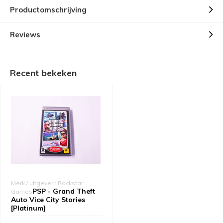
Productomschrijving
Reviews
Recent bekeken
Merk / uitgever : Rockstar
PSP - Grand Theft
Games
Auto Vice City Stories
[Platinum]