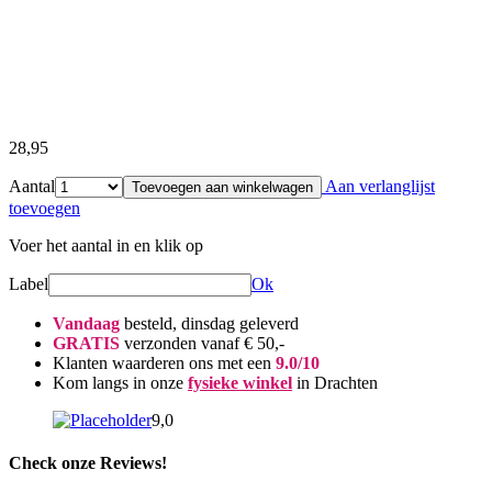
28,95
Aantal
Aan verlanglijst
Toevoegen aan winkelwagen
toevoegen
Voer het aantal in en klik op
Label
Ok
Vandaag
besteld, dinsdag geleverd
GRATIS
verzonden vanaf € 50,-
Klanten waarderen ons met een
9.0/10
Kom langs in onze
fysieke winkel
in Drachten
9,0
Check onze Reviews!