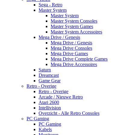
Sega - Retro
Master System
Master System
Master System Consoles
Master System Games
Master System Accessoires
Mega Drive / Genesis
Mega Drive / Genesis
Mega Drive Consoles
Mega Drive Games
Mega Drive Complete Games
Mega Drive Accessoires
Saturn
Dreamcast
Game Gear
Retro - Overige
Retro - Overige
Arcade / Nieuwe Retro
Atari 2600
Intellivision
Overzicht - Alle Retro Consoles
PC Gaming
PC Gaming
Kabels
Monitoren