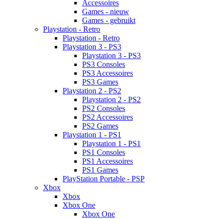
Accessoires
Games - nieuw
Games - gebruikt
Playstation - Retro
Playstation - Retro
Playstation 3 - PS3
Playstation 3 - PS3
PS3 Consoles
PS3 Accessoires
PS3 Games
Playstation 2 - PS2
Playstation 2 - PS2
PS2 Consoles
PS2 Accessoires
PS2 Games
Playstation 1 - PS1
Playstation 1 - PS1
PS1 Consoles
PS1 Accessoires
PS1 Games
PlayStation Portable - PSP
Xbox
Xbox
Xbox One
Xbox One