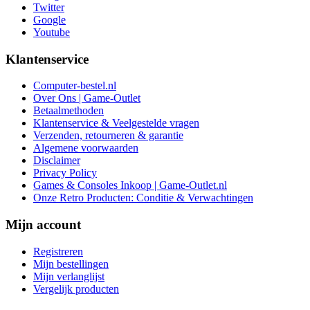
Twitter
Google
Youtube
Klantenservice
Computer-bestel.nl
Over Ons | Game-Outlet
Betaalmethoden
Klantenservice & Veelgestelde vragen
Verzenden, retourneren & garantie
Algemene voorwaarden
Disclaimer
Privacy Policy
Games & Consoles Inkoop | Game-Outlet.nl
Onze Retro Producten: Conditie & Verwachtingen
Mijn account
Registreren
Mijn bestellingen
Mijn verlanglijst
Vergelijk producten