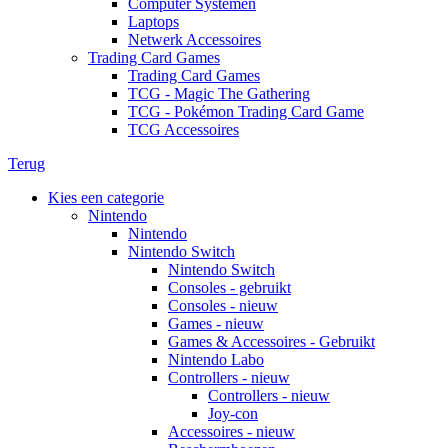
Computer Systemen
Laptops
Netwerk Accessoires
Trading Card Games
Trading Card Games
TCG - Magic The Gathering
TCG - Pokémon Trading Card Game
TCG Accessoires
Terug
Kies een categorie
Nintendo
Nintendo
Nintendo Switch
Nintendo Switch
Consoles - gebruikt
Consoles - nieuw
Games - nieuw
Games & Accessoires - Gebruikt
Nintendo Labo
Controllers - nieuw
Controllers - nieuw
Joy-con
Accessoires - nieuw