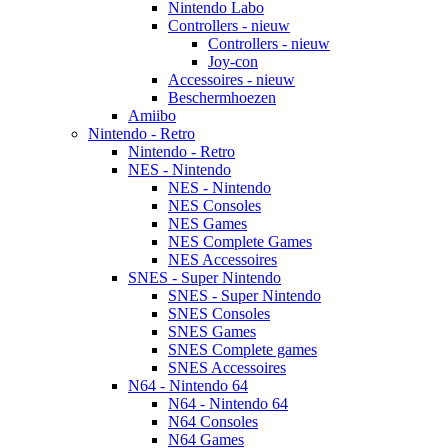
Nintendo Labo
Controllers - nieuw
Controllers - nieuw
Joy-con
Accessoires - nieuw
Beschermhoezen
Amiibo
Nintendo - Retro
Nintendo - Retro
NES - Nintendo
NES - Nintendo
NES Consoles
NES Games
NES Complete Games
NES Accessoires
SNES - Super Nintendo
SNES - Super Nintendo
SNES Consoles
SNES Games
SNES Complete games
SNES Accessoires
N64 - Nintendo 64
N64 - Nintendo 64
N64 Consoles
N64 Games