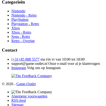
Categorieën
Nintendo
Nintendo - Retro
PlayStation
Playstation - Retro
Xbox
Xbox - Retro
Sega - Retro
Retro - Overige
Contact
(+31) 85 888 5577
ma t/m vr van 10:00 tot 18:00
support@game-outlet.nl
Onze e-mail voor al je klantvragen
Instagram
Volg ons op Instagram
© 2026 -
Game-Outlet
Algemene voorwaarden
RSS-feed
Sitemap