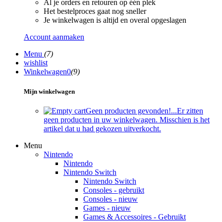
Al je orders en retouren op één plek
Het bestelproces gaat nog sneller
Je winkelwagen is altijd en overal opgeslagen
Account aanmaken
Menu
(7)
wishlist
Winkelwagen
0
(9)
Mijn winkelwagen
Geen producten gevonden!...
Er zitten
geen producten in uw winkelwagen. Misschien is het
artikel dat u had gekozen uitverkocht.
Menu
Nintendo
Nintendo
Nintendo Switch
Nintendo Switch
Consoles - gebruikt
Consoles - nieuw
Games - nieuw
Games & Accessoires - Gebruikt