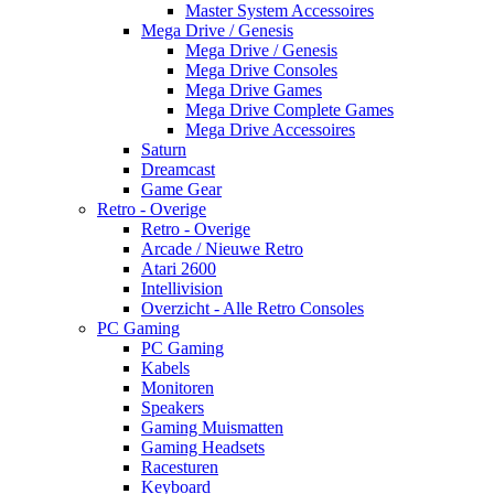
Master System Accessoires
Mega Drive / Genesis
Mega Drive / Genesis
Mega Drive Consoles
Mega Drive Games
Mega Drive Complete Games
Mega Drive Accessoires
Saturn
Dreamcast
Game Gear
Retro - Overige
Retro - Overige
Arcade / Nieuwe Retro
Atari 2600
Intellivision
Overzicht - Alle Retro Consoles
PC Gaming
PC Gaming
Kabels
Monitoren
Speakers
Gaming Muismatten
Gaming Headsets
Racesturen
Keyboard