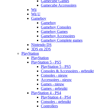
Gamecube Games
Gamecube Accessoires
Wii
Wii U
Gameboy
Gameboy
Gameboy Consoles
Gameboy Games
Gameboy Accessoires
Gameboy Complete games
Nintendo DS
3DS en 2DS
PlayStation
PlayStation
PlayStation 5 - PS5
PlayStation 5 - PS5
Consoles & Accessoires - gebruikt
Consoles - nieuw
Accessoires - nieuw
Games - nieuw
Games - gebruikt
PlayStation 4 - PS4
PlayStation 4 - PS4
Consoles - gebruikt
Controllers