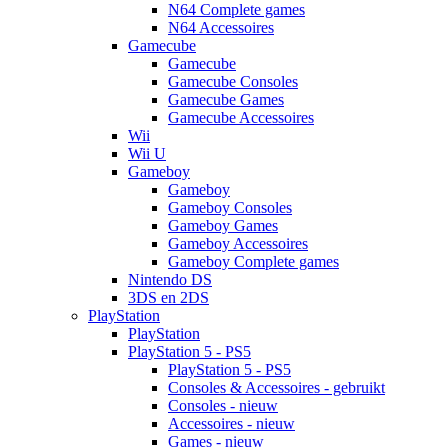
N64 Complete games
N64 Accessoires
Gamecube
Gamecube
Gamecube Consoles
Gamecube Games
Gamecube Accessoires
Wii
Wii U
Gameboy
Gameboy
Gameboy Consoles
Gameboy Games
Gameboy Accessoires
Gameboy Complete games
Nintendo DS
3DS en 2DS
PlayStation
PlayStation
PlayStation 5 - PS5
PlayStation 5 - PS5
Consoles & Accessoires - gebruikt
Consoles - nieuw
Accessoires - nieuw
Games - nieuw