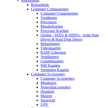
Retourdeals
Retourdeals
Computer Componenten
Computer Componenten
Voedingen
Processors
Moederborden
Processor Koeling
Opslag - SSD's & HDD's - Solid State
Drives & Hard Disk Drives
Behuizingen
Videokaarten
RAM Geheugen
Ventilatoren
Geluidskaarten
Wifi Kaarten
Streaming Kaarten
Computer Accessoires
Computer Accessoires
Monitoren
Netwerkaccessoires
Headsets
Muizen
Stuurwiel
UPS