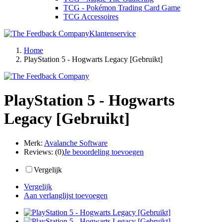
TCG - Pokémon Trading Card Game
TCG Accessoires
Klantenservice
Home
PlayStation 5 - Hogwarts Legacy [Gebruikt]
PlayStation 5 - Hogwarts
Legacy [Gebruikt]
Merk:
Avalanche Software
Reviews:
(0)
Je beoordeling toevoegen
Vergelijk
Vergelijk
Aan verlanglijst toevoegen