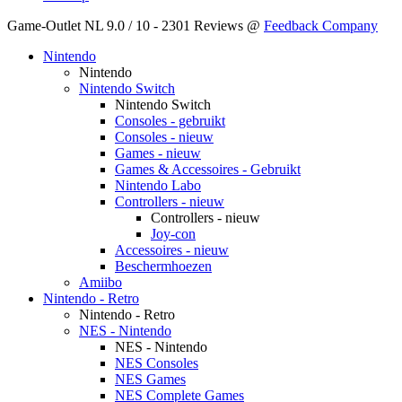
Game-Outlet NL
9.0
/
10
-
2301
Reviews @
Feedback Company
Nintendo
Nintendo
Nintendo Switch
Nintendo Switch
Consoles - gebruikt
Consoles - nieuw
Games - nieuw
Games & Accessoires - Gebruikt
Nintendo Labo
Controllers - nieuw
Controllers - nieuw
Joy-con
Accessoires - nieuw
Beschermhoezen
Amiibo
Nintendo - Retro
Nintendo - Retro
NES - Nintendo
NES - Nintendo
NES Consoles
NES Games
NES Complete Games