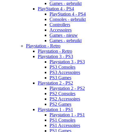
Games - gebruikt
PlayStation 4 - PS4
PlayStation 4 - PS4
Consoles - gebruikt
Controllers
Accessoires
Games - nieuw
Games - gebruikt
Playstation - Retro
Playstation - Retro
Playstation 3 - PS3
Playstation 3 - PS3
PS3 Consoles
PS3 Accessoires
PS3 Games
Playstation 2 - PS2
Playstation 2 - PS2
PS2 Consoles
PS2 Accessoires
PS2 Games
Playstation 1 - PS1
Playstation 1 - PS1
PS1 Consoles
PS1 Accessoires
PS1 Games