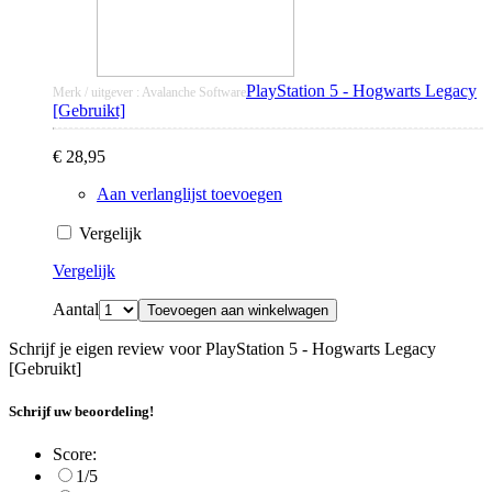
PlayStation 5 - Hogwarts Legacy
Merk / uitgever : Avalanche Software
[Gebruikt]
€ 28,95
Aan verlanglijst toevoegen
Vergelijk
Vergelijk
Aantal
Toevoegen aan winkelwagen
Schrijf je eigen review voor PlayStation 5 - Hogwarts Legacy
[Gebruikt]
Schrijf uw beoordeling!
Score:
1/5