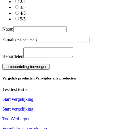
2/5
3/5
4/5
5/5
Naam
E-mail
( * Required )
Beoordelen
Je beoordeling toevoegen
Vergelijk producten
Verwijder alle producten
Test test test 3
Start vergelijking
Start vergelijking
Toon
Verbergen
Verwijder alle producten