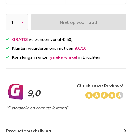
Niet op voorraad
GRATIS
verzonden vanaf € 50,-
Klanten waarderen ons met een
9.0/10
Kom langs in onze
fysieke winkel
in Drachten
Check onze Reviews!
9,0
“Supersnelle en correcte levering”
Productomschrijving