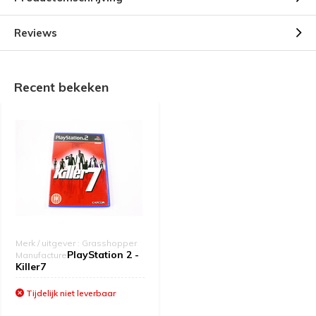
Reviews
Recent bekeken
Merk / uitgever : Grasshopper
PlayStation 2 -
Manufacture
Killer7
Tijdelijk niet leverbaar