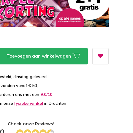
Toevoegen aan winkelwagen
esteld, dinsdag geleverd
zonden vanaf € 50,-
arderen ons met een
9.0/10
in onze
fysieke winkel
in Drachten
Check onze Reviews!
,0