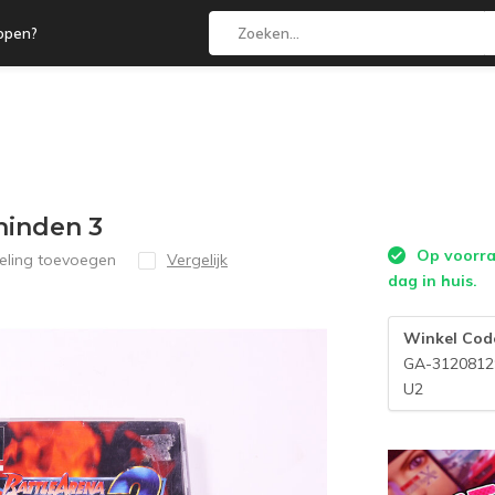
open?
shinden 3
Op voorraa
eling toevoegen
Vergelijk
dag in huis.
Winkel Cod
GA-3120812
U2