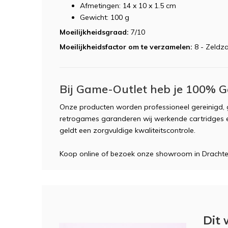
Afmetingen: 14 x 10 x 1.5 cm
Gewicht: 100 g
Moeilijkheidsgraad:
7/10
Moeilijkheidsfactor om te verzamelen:
8 - Zeld
Bij Game-Outlet heb je 100% G
Onze producten worden professioneel gereinigd, g
retrogames garanderen wij werkende cartridges e
geldt een zorgvuldige kwaliteitscontrole.
Koop online of bezoek onze showroom in Dracht
Dit 