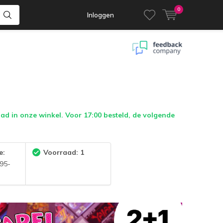
0
Inloggen
d in onze winkel. Voor 17:00 besteld, de volgende
e:
Voorraad: 1
95-