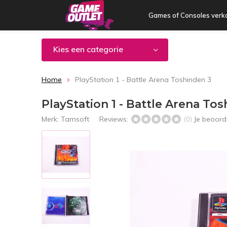
Games of Consoles verk
Kies een categorie
Home
PlayStation 1 - Battle Arena Toshinden 3
PlayStation 1 - Battle Arena To
Merk:
Tamsoft
Reviews:
Je beoord
(0)