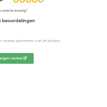
 correcte levering”
s beoordelingen
en reviews geschreven over dit product.
e eigen review