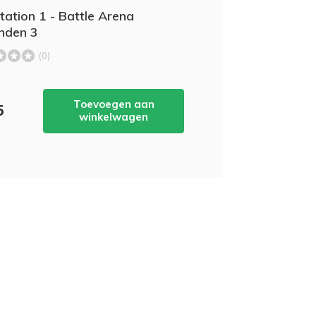
tation 1 - Battle Arena
nden 3
(0)
Toevoegen aan
5
winkelwagen