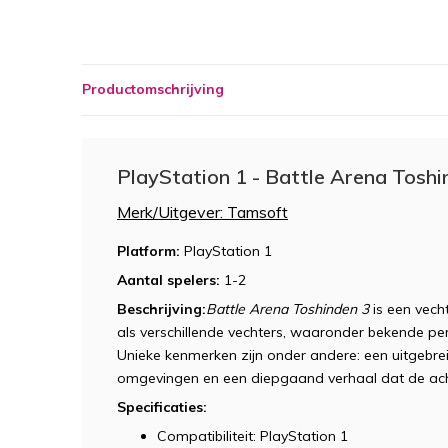
Productomschrijving
PlayStation 1 - Battle Arena Toshi
Merk/Uitgever: Tamsoft
Platform:
PlayStation 1
Aantal spelers:
1-2
Beschrijving:
Battle Arena Toshinden 3
is een vech
als verschillende vechters, waaronder bekende per
Unieke kenmerken zijn onder andere: een uitgebre
omgevingen en een diepgaand verhaal dat de ach
Specificaties:
Compatibiliteit: PlayStation 1