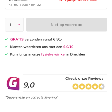
RETRO-320837404-U2
Niet op voorraad
GRATIS
verzonden vanaf € 50,-
Klanten waarderen ons met een
9.0/10
Kom langs in onze
fysieke winkel
in Drachten
Check onze Reviews!
9,0
“Supersnelle en correcte levering”