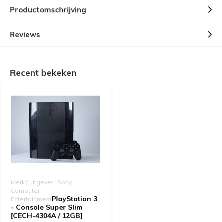
Productomschrijving
Reviews
Recent bekeken
Merk / uitgever : Sony
Computer
PlayStation 3
Entertainment
- Console Super Slim
[CECH-4304A / 12GB]