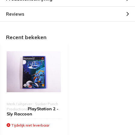
Reviews
Recent bekeken
Merk / uitgever : Sucker Punch
PlayStation 2 -
Productions
Sly Raccoon
Tijdelijk niet leverbaar