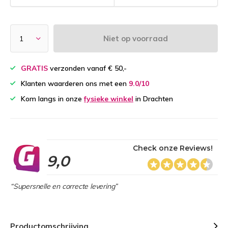
Niet op voorraad
GRATIS
verzonden vanaf € 50,-
Klanten waarderen ons met een
9.0/10
Kom langs in onze
fysieke winkel
in Drachten
Check onze Reviews!
9,0
“Supersnelle en correcte levering”
Productomschrijving