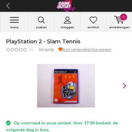
0
menu
zoeken
inloggen
wishlist
winkelwagen
PlayStation 2 - Slam Tennis
(0)
Vergelijk
Aan verlanglijst toevoegen
Op voorraad in onze winkel. Voor 17:00 besteld, de
volgende dag in huis.