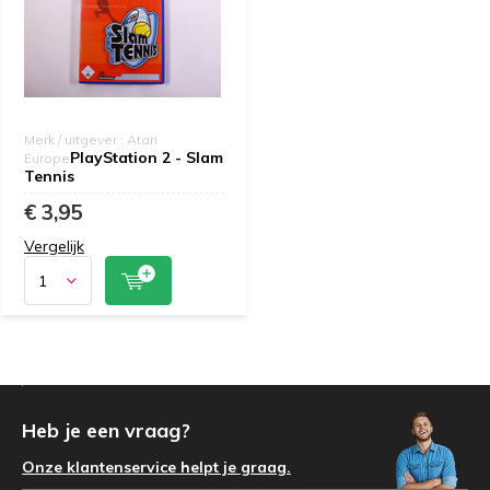
Merk / uitgever : Atari
PlayStation 2 - Slam
Europe
Tennis
€ 3,95
Vergelijk
Heb je een vraag?
Onze klantenservice helpt je graag.