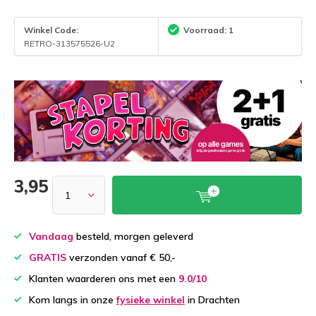
Winkel Code:
Voorraad: 1
RETRO-313575526-U2
3,95
Vandaag
besteld, morgen geleverd
GRATIS
verzonden vanaf € 50,-
Klanten waarderen ons met een
9.0/10
Kom langs in onze
fysieke winkel
in Drachten