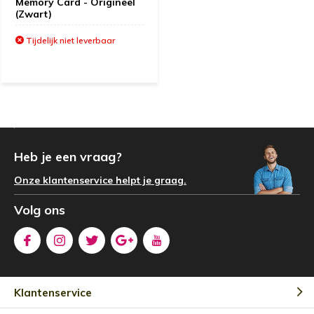
Memory Card - Origineel
(Zwart)
Tijdelijk niet leverbaar
Heb je een vraag?
Onze klantenservice helpt je graag.
Volg ons
Klantenservice