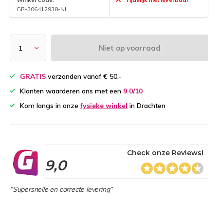
GR-306412938-NI
Niet op voorraad
GRATIS
verzonden vanaf € 50,-
Klanten waarderen ons met een
9.0/10
Kom langs in onze
fysieke winkel
in Drachten
Check onze Reviews!
9,0
“Supersnelle en correcte levering”