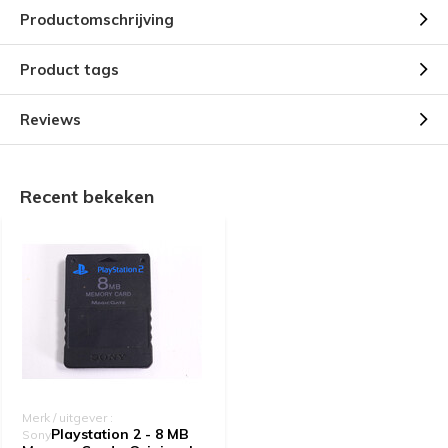
Productomschrijving
Product tags
Reviews
Recent bekeken
Merk / uitgever :
Playstation 2 - 8 MB
Sony