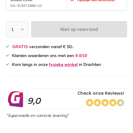
GA-319272886-U2
Niet op voorraad
GRATIS
verzonden vanaf € 50,-
Klanten waarderen ons met een
9.0/10
Kom langs in onze
fysieke winkel
in Drachten
Check onze Reviews!
9,0
“Supersnelle en correcte levering”