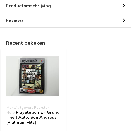
Productomschrijving
Reviews
Recent bekeken
Merk / uitgever : Rockstar
PlayStation 2 - Grand
North
Theft Auto: San Andreas
[Platinum Hits]