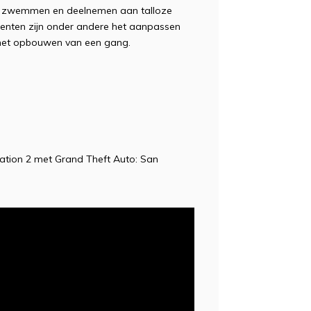
en, zwemmen en deelnemen aan talloze
ementen zijn onder andere het aanpassen
 het opbouwen van een gang.
tation 2 met Grand Theft Auto: San