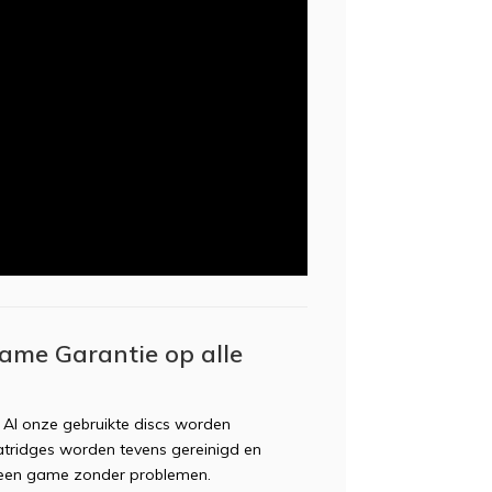
ame Garantie op alle
. Al onze gebruikte discs worden
 catridges worden tevens gereinigd en
n een game zonder problemen.