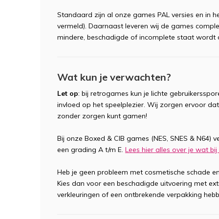
Standaard zijn al onze games PAL versies en in he
vermeld). Daarnaast leveren wij de games complee
mindere, beschadigde of incomplete staat wordt d
Wat kun je verwachten?
Let op
: bij retrogames kun je lichte gebruikerssp
invloed op het speelplezier. Wij zorgen ervoor dat
zonder zorgen kunt gamen!
Bij onze Boxed & CIB games (NES, SNES & N64) v
een grading A t/m E.
Lees hier alles over je wat b
Heb je geen probleem met cosmetische schade en
Kies dan voor een beschadigde uitvoering met ex
verkleuringen of een ontbrekende verpakking hebb