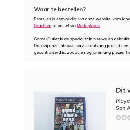
Waar te bestellen?
Bestellen is eenvoudig: via onze website, kom lan
Drachten
of bestel via
Marktplaats
.
Game-Outlet is de specialist in nieuwe en gebruik
Dankzij onze inhouse service ontvang jij altijd ee
gecontroleerd is, zodat je nog jarenlang plezier h
Dit 
Plays
San A