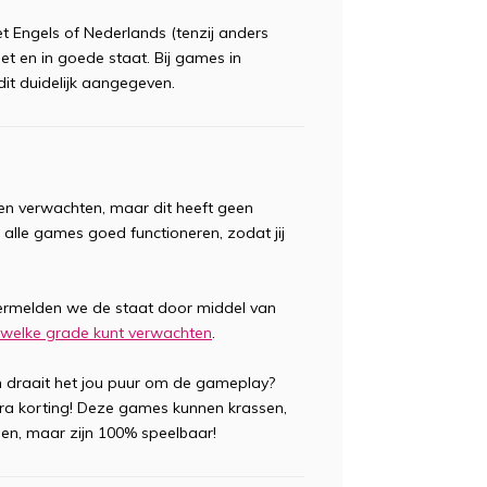
t Engels of Nederlands (tenzij anders
t en in goede staat. Bij games in
it duidelijk aangegeven.
oren verwachten, maar dit heeft geen
 alle games goed functioneren, zodat jij
ermelden we de staat door middel van
ij welke grade kunt verwachten
.
 draait het jou puur om de gameplay?
tra korting! Deze games kunnen krassen,
en, maar zijn 100% speelbaar!