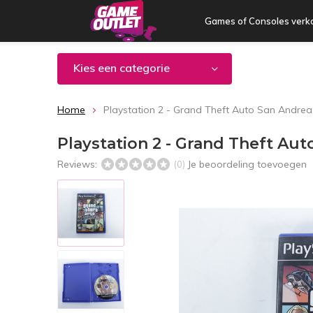
Games of Consoles verk
Kies een categorie
Home
Playstation 2 - Grand Theft Auto San Andre
Playstation 2 - Grand Theft Au
Reviews:
Je beoordeling toevoegen
(0)