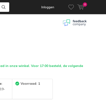
0
Inloggen
d in onze winkel. Voor 17:00 besteld, de volgende
e:
Voorraad: 1
19-