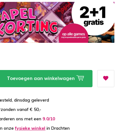
Toevoegen aan winkelwagen
esteld, dinsdag geleverd
zonden vanaf € 50,-
arderen ons met een
9.0/10
in onze
fysieke winkel
in Drachten