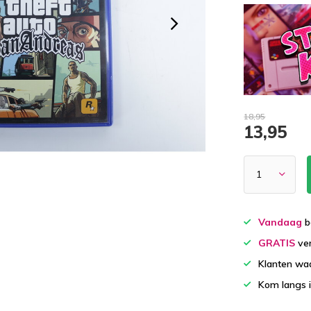
18,95
13,95
Vandaag
b
GRATIS
ver
Klanten wa
Kom langs 