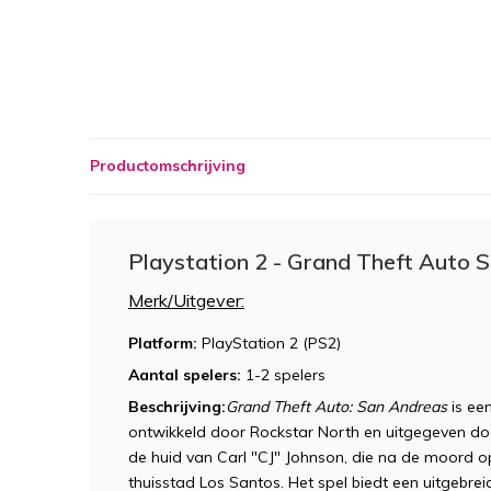
Productomschrijving
Playstation 2 - Grand Theft Auto 
Merk/Uitgever:
Platform:
PlayStation 2 (PS2)
Aantal spelers:
1-2 spelers
Beschrijving:
Grand Theft Auto: San Andreas
is ee
ontwikkeld door Rockstar North en uitgegeven door
de huid van Carl "CJ" Johnson, die na de moord op
thuisstad Los Santos. Het spel biedt een uitgebre