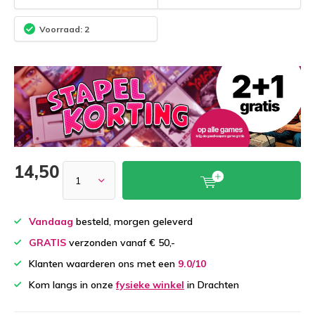
Voorraad: 2
14,50
Vandaag
besteld, morgen geleverd
GRATIS
verzonden vanaf € 50,-
Klanten waarderen ons met een
9.0/10
Kom langs in onze
fysieke winkel
in Drachten