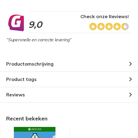
Check onze Reviews!
9,0
“Supersnelle en correcte levering”
Productomschrijving
Product tags
Reviews
Recent bekeken