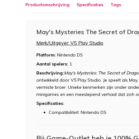
Productomschrijving
Specificaties
Tags
May's Mysteries The Secret of Drag
Merk/Uitgever: V5 Play Studio
Platform:
Nintendo DS
Aantal spelers:
1
Beschrijving:
May's Mysteries: The Secret of Dragon
ontwikkeld door V5 Play Studio. Je speelt als May
vermiste broer. Unieke kenmerken zijn onder ande
minigames en een meeslepend verhaal dat zich ontv
Specificaties:
Compatibiliteit: Nintendo DS
Bij Game-Outlet heb je 100% G