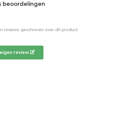
s beoordelingen
en reviews geschreven over dit product.
e eigen review