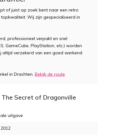
t of juist op zoek bent naar een retro
opkwaliteit. Wij zijn gespecialiseerd in
d, professioneel verpakt en snel
S, GameCube, PlayStation, etc.) worden
jij altijd verzekerd van een goed werkend
nkel in Drachten.
Bekijk de route
.
 The Secret of Dragonville
ale uitgave
i 2012