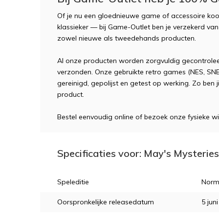
Of je nu een gloednieuwe game of accessoire koop
klassieker — bij Game-Outlet ben je verzekerd van t
zowel nieuwe als tweedehands producten.
Al onze producten worden zorgvuldig gecontroleer
verzonden. Onze gebruikte retro games (NES, SNE
gereinigd, gepolijst en getest op werking. Zo ben 
product.
Bestel eenvoudig online of bezoek onze fysieke wi
Specificaties voor: May's Mysteries
Speleditie
Norm
Oorspronkelijke releasedatum
5 jun