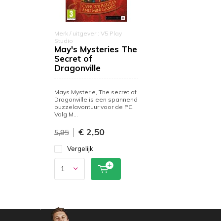
Merk / uitgever : V5 Play
Studio
May's Mysteries The
Secret of
Dragonville
Mays Mysterie, The secret of
Dragonville is een spannend
puzzelavontuur voor de PC.
Volg M...
€ 2,50
5,95
Vergelijk