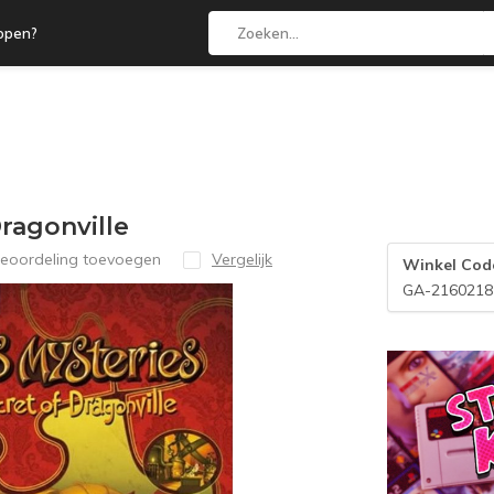
open?
ragonville
beoordeling toevoegen
Vergelijk
Winkel Cod
GA-2160218