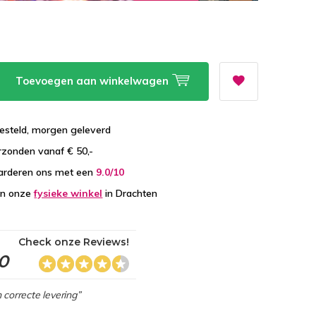
Toevoegen aan winkelwagen
esteld, morgen geleverd
zonden vanaf € 50,-
arderen ons met een
9.0/10
in onze
fysieke winkel
in Drachten
Check onze Reviews!
,0
 correcte levering”