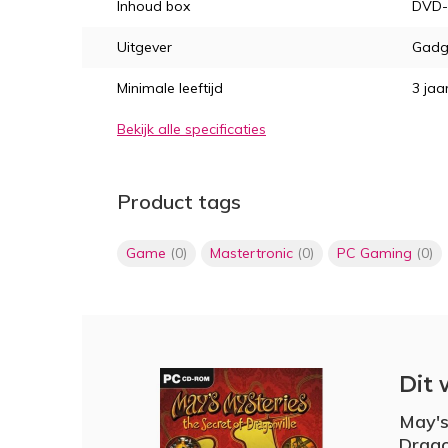
Inhoud box
DVD
Uitgever
Gadg
Minimale leeftijd
3 jaa
Bekijk alle specificaties
Product tags
Game
(0)
Mastertronic
(0)
PC Gaming
(0)
Dit 
May's
Drago