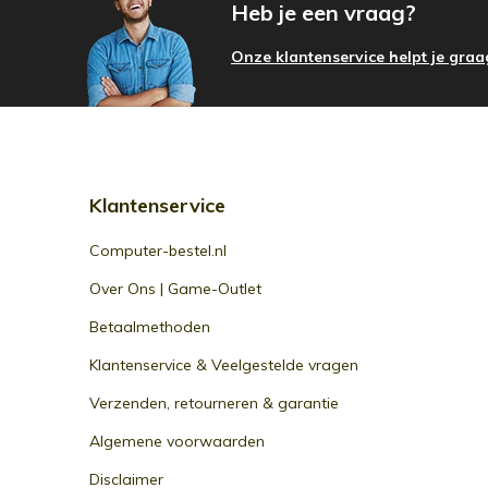
Heb je een vraag?
Onze klantenservice helpt je graa
Klantenservice
Computer-bestel.nl
Over Ons | Game-Outlet
Betaalmethoden
Klantenservice & Veelgestelde vragen
Verzenden, retourneren & garantie
Algemene voorwaarden
Disclaimer