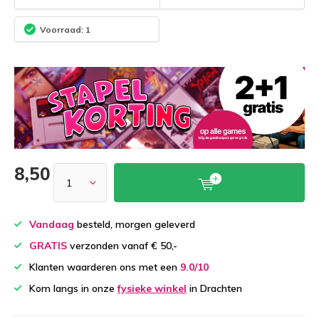
Voorraad: 1
8,50
Vandaag
besteld, morgen geleverd
GRATIS
verzonden vanaf € 50,-
Klanten waarderen ons met een
9.0/10
Kom langs in onze
fysieke winkel
in Drachten