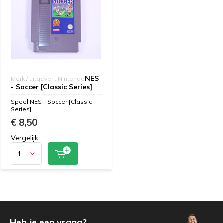
NES
Merk / uitgever : Nintendo
- Soccer [Classic Series]
Speel NES - Soccer [Classic
Series]
€ 8,50
Vergelijk
Heb je een vraag?