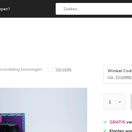
open?
eoordeling toevoegen
Vergelijk
Winkel Cod
GA-3216992
GRATIS
ver
Klanten wa