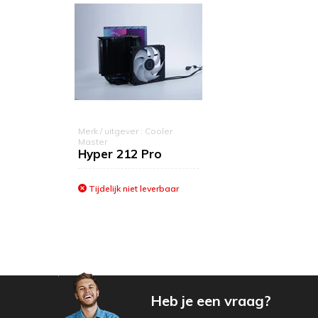
Merk / uitgever : Cooler
Master
Hyper 212 Pro
Tijdelijk niet leverbaar
Heb je een vraag?