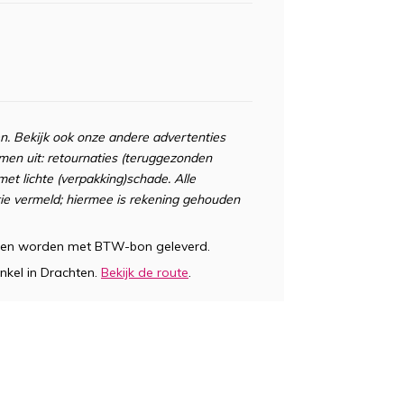
n. Bekijk ook onze andere advertenties
omen uit: retournaties (teruggezonden
t lichte (verpakking)schade. Alle
tie vermeld; hiermee is rekening gehouden
 en worden met BTW-bon geleverd.
nkel in Drachten.
Bekijk de route
.