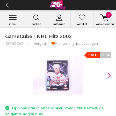
0
menu
zoeken
inloggen
wishlist
winkelwagen
GameCube - NHL Hitz 2002
(0)
Vergelijk
Aan verlanglijst toevoegen
SALE
-38%
Op voorraad in onze winkel. Voor 17:00 besteld, de
volgende dag in huis.