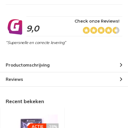
Check onze Reviews!
9,0
“Supersnelle en correcte levering”
Productomschrijving
Reviews
Recent bekeken
ACTIE
-38%