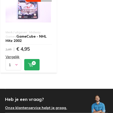
Merk / uitgever : Midway
GameCube - NHL
Games
Hitz 2002
€ 4,95
7,95
Vergelijk
Heb je een vraag?
Onze klantenservice helpt je graag.