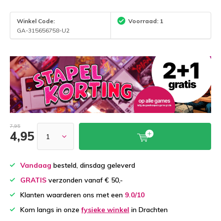
Winkel Code:
Voorraad: 1
GA-315656758-U2
7,95
4,95
Vandaag
besteld, dinsdag geleverd
GRATIS
verzonden vanaf € 50,-
Klanten waarderen ons met een
9.0/10
Kom langs in onze
fysieke winkel
in Drachten