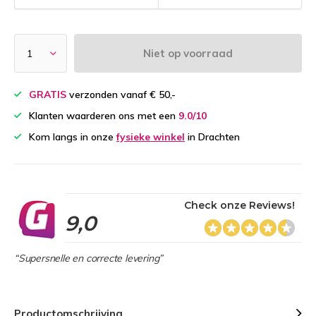
Niet op voorraad
GRATIS
verzonden vanaf € 50,-
Klanten waarderen ons met een
9.0/10
Kom langs in onze
fysieke winkel
in Drachten
Check onze Reviews!
9,0
“Supersnelle en correcte levering”
Productomschrijving