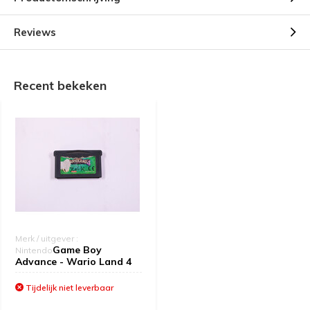
Reviews
Recent bekeken
Merk / uitgever :
Game Boy
Nintendo
Advance - Wario Land 4
Tijdelijk niet leverbaar