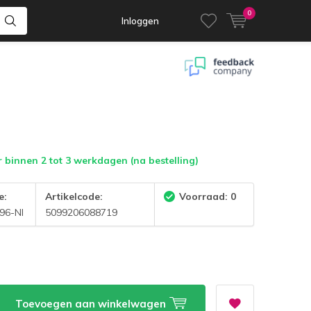
0
Inloggen
 binnen 2 tot 3 werkdagen (na bestelling)
e:
Artikelcode:
Voorraad: 0
96-NI
5099206088719
Toevoegen aan winkelwagen