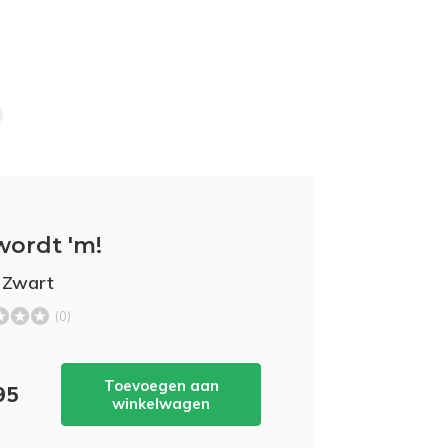
wordt 'm!
 Zwart
(0)
Toevoegen aan
95
winkelwagen