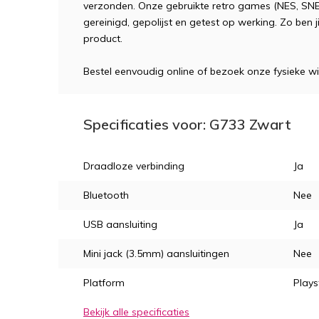
verzonden. Onze gebruikte retro games (NES, SNE
gereinigd, gepolijst en getest op werking. Zo ben 
product.
Bestel eenvoudig online of bezoek onze fysieke wi
Specificaties voor: G733 Zwart
Draadloze verbinding
Ja
Bluetooth
Nee
USB aansluiting
Ja
Mini jack (3.5mm) aansluitingen
Nee
Platform
Plays
Bekijk alle specificaties