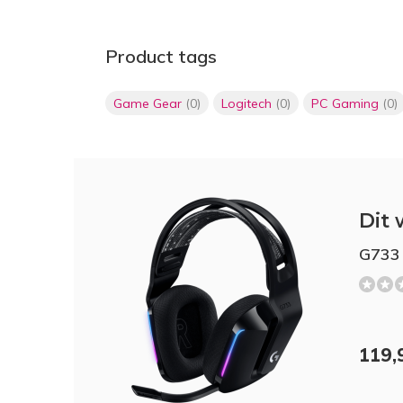
Product tags
Game Gear
(0)
Logitech
(0)
PC Gaming
(0)
Dit 
G733
119,