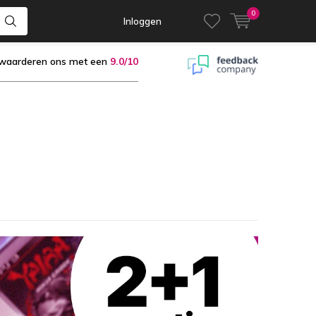
0
Inloggen
 waarderen ons met een
9.0/10