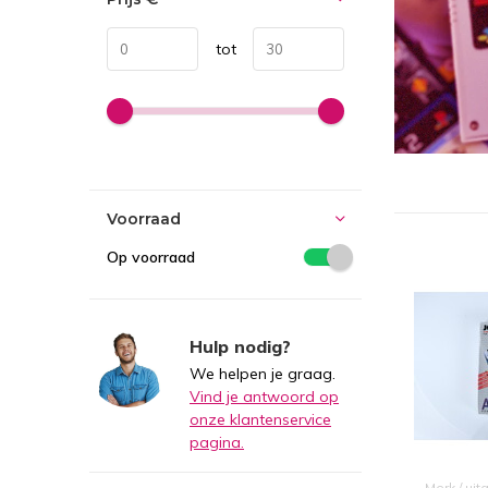
tot
Voorraad
Op voorraad
Hulp nodig?
We helpen je graag.
Vind je antwoord op
onze klantenservice
pagina.
Merk / uit