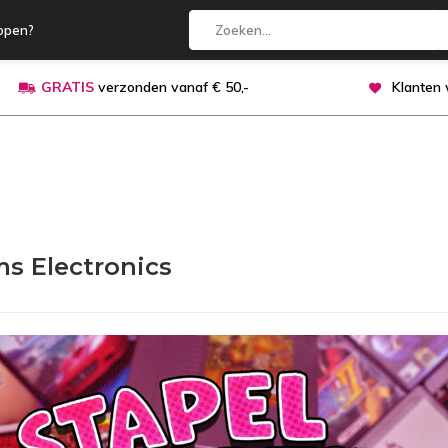
open?
GRATIS
verzonden vanaf € 50,-
Klanten
ms Electronics