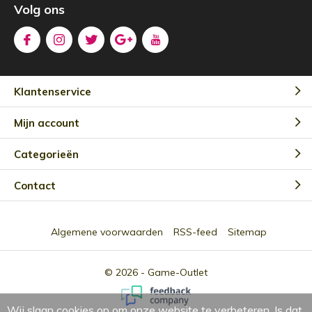
Volg ons
Klantenservice
Mijn account
Categorieën
Contact
Algemene voorwaarden
RSS-feed
Sitemap
© 2026 -
Game-Outlet
Wij slaan cookies op om onze website te verbeteren. Is dat