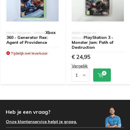
Xbox
Merk / uitgever : Virtuos
Merk / uitgever :
360 - Generator Rex:
PlayStation 3 -
Virtuos
Agent of Providence
Monster Jam: Path of
Destruction
Tijdelijk niet leverbaar
€ 24,95
Vergelijk
Heb je een vraag?
Onze klantenservice helpt je graag.