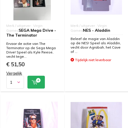
Merk / uitgever : Virgin
Merk / uitgever : Virgin
SEGA Mega Drive -
NES - Aladdin
Games
Games
The Terminator
Beleef de magie van Aladdin
op de NES! Speel als Aladdin,
Ervaar de actie van The
vecht door Agrabah, het Cave
Terminator op de Sega Mega
of ...
Drive! Speel als Kyle Reese,
vecht tege...
Tijdelijk niet leverbaar
€ 51,50
Vergelijk