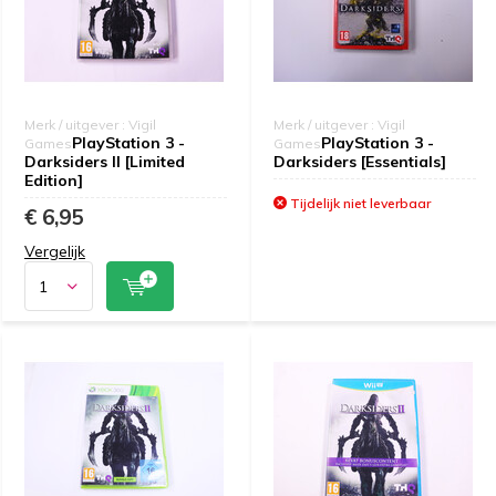
Merk / uitgever : Vigil
Merk / uitgever : Vigil
PlayStation 3 -
PlayStation 3 -
Games
Games
Darksiders II [Limited
Darksiders [Essentials]
Edition]
Tijdelijk niet leverbaar
€ 6,95
Vergelijk