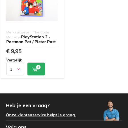
Merk / uitgever : The Code
PlayStation 2 -
Monkeys
Postman Pat / Pieter Post
€ 9,95
Vergelijk
Heb je een vraag?
Onze klantenservice helpt je graag.
Volg ons