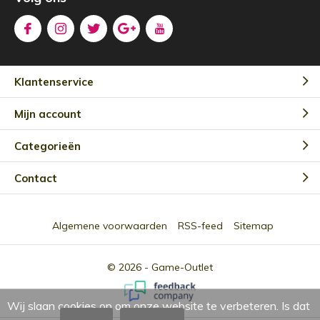
Klantenservice
Mijn account
Categorieën
Contact
Algemene voorwaarden
RSS-feed
Sitemap
© 2026 -
Game-Outlet
Wij slaan cookies op om onze website te verbeteren. Is dat