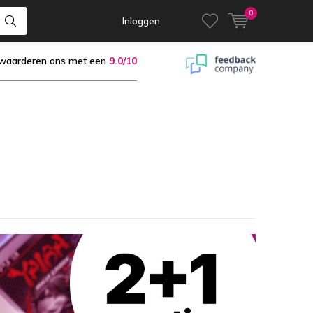
0
Inloggen
 waarderen ons met een
9.0/10