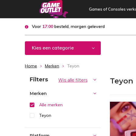
Games of Consoles verk
Voor
17:00
besteld, morgen geleverd
Kies een categorie
Home
Merken
Teyon
Sorteren op:
Filters
Teyon
Wis alle filters
Merken
Alle merken
Teyon
Platform