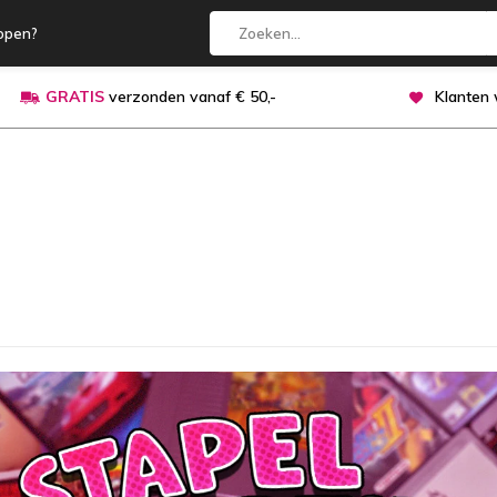
open?
GRATIS
verzonden vanaf € 50,-
Klanten