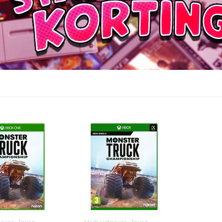
gever : Teyon
Merk / uitgever : Teyon