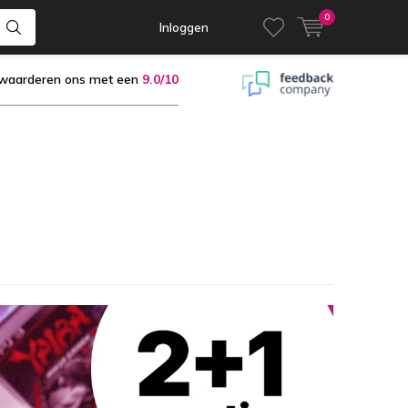
0
Inloggen
 waarderen ons met een
9.0/10