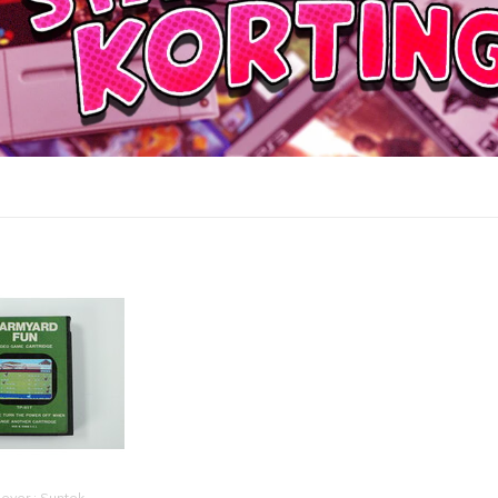
gever : Suntek