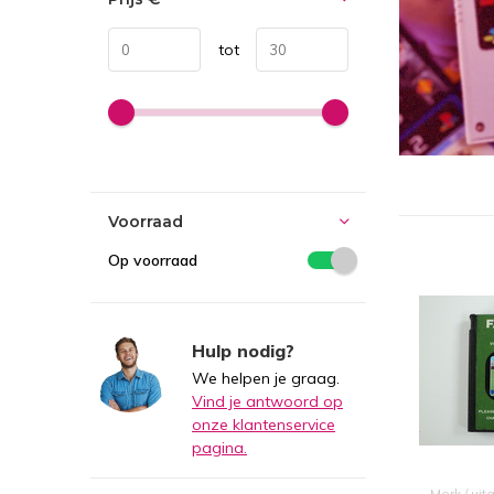
tot
Voorraad
Op voorraad
Hulp nodig?
We helpen je graag.
Vind je antwoord op
onze klantenservice
pagina.
Merk / uit