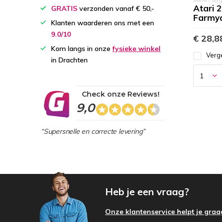
Atari 2
GRATIS
verzonden vanaf € 50,-
Farmy
Klanten waarderen ons met een
9.0/10
€ 28,8
Kom langs in onze
fysieke winkel
Verge
in Drachten
Check onze Reviews!
9,0
“Supersnelle en correcte levering”
Heb je een vraag?
Onze klantenservice helpt je graa