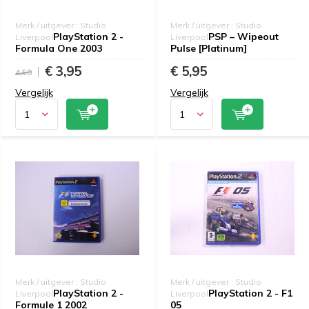
Merk / uitgever : Studio
Merk / uitgever : Studio
PlayStation 2 -
PSP – Wipeout
Liverpool
Liverpool
Formula One 2003
Pulse [Platinum]
€ 3,95
€ 5,95
4,50
Vergelijk
Vergelijk
Merk / uitgever : Studio
Merk / uitgever : Studio
PlayStation 2 -
PlayStation 2 - F1
Liverpool
Liverpool
Formule 1 2002
05