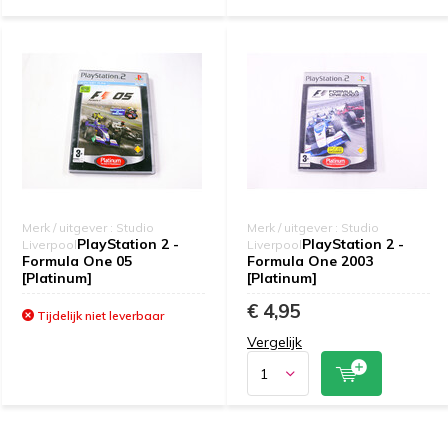
Merk / uitgever : Studio
Merk / uitgever : Studio
PlayStation 2 -
PlayStation 2 -
Liverpool
Liverpool
Formula One 05
Formula One 2003
[Platinum]
[Platinum]
€ 4,95
Tijdelijk niet leverbaar
Vergelijk