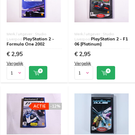
Merk / uitgever : Studio
Merk / uitgever : Studio
PlayStation 2 -
PlayStation 2 - F1
Liverpool
Liverpool
Formula One 2002
06 [Platinum]
€ 2,95
€ 2,95
Vergelijk
Vergelijk
ACTIE
-12%