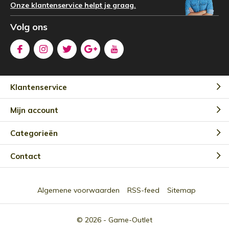
Onze klantenservice helpt je graag.
Volg ons
Klantenservice
Mijn account
Categorieën
Contact
Algemene voorwaarden
RSS-feed
Sitemap
© 2026 -
Game-Outlet