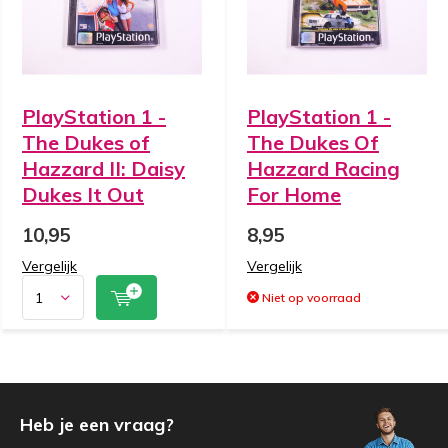
PlayStation 1 -
PlayStation 1 -
The Dukes of
The Dukes Of
Hazzard II: Daisy
Hazzard Racing
Dukes It Out
For Home
10,95
8,95
Vergelijk
Vergelijk
Niet op voorraad
Heb je een vraag?