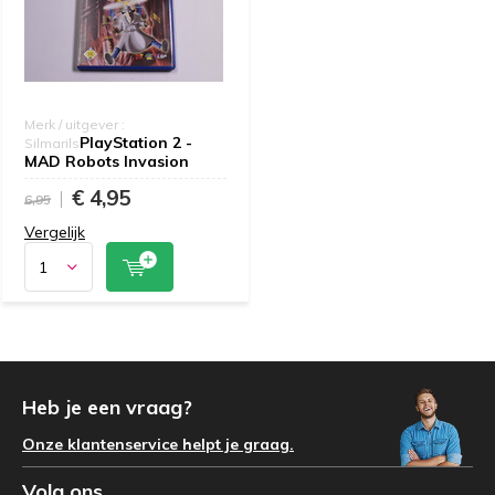
Merk / uitgever :
PlayStation 2 -
Silmarils
MAD Robots Invasion
€ 4,95
6,95
Vergelijk
Heb je een vraag?
Onze klantenservice helpt je graag.
Volg ons