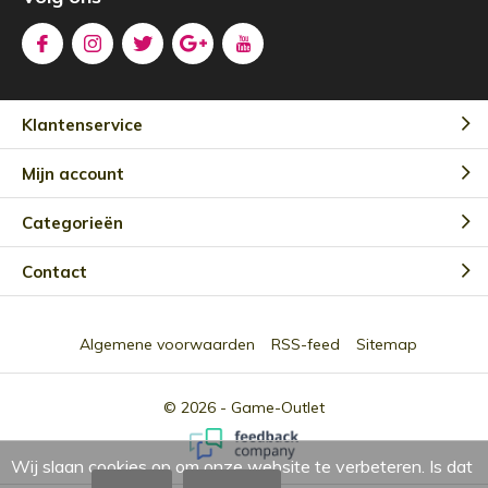
Klantenservice
Mijn account
Categorieën
Contact
Algemene voorwaarden
RSS-feed
Sitemap
© 2026 -
Game-Outlet
Wij slaan cookies op om onze website te verbeteren. Is dat