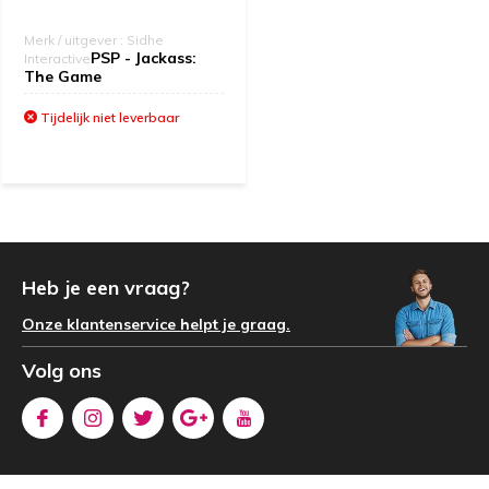
Merk / uitgever : Sidhe
PSP - Jackass:
Interactive
The Game
Tijdelijk niet leverbaar
Heb je een vraag?
Onze klantenservice helpt je graag.
Volg ons