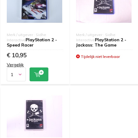
Merk / uitgever : Sidhe
Merk / uitgever : Sidhe
PlayStation 2 -
PlayStation 2 -
Interactive
Interactive
Speed Racer
Jackass: The Game
€ 10,95
Tijdelijk niet leverbaar
Vergelijk