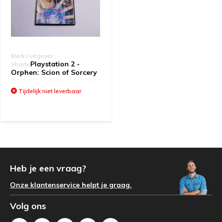
Merk / uitgever :
Playstation 2 -
Shade
Orphen: Scion of Sorcery
Tijdelijk niet leverbaar
Heb je een vraag?
Onze klantenservice helpt je graag.
Volg ons