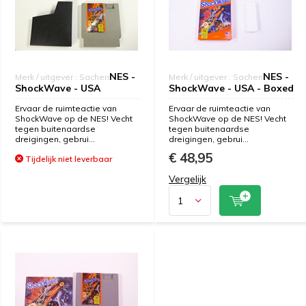
NES -
NES -
Merk / uitgever : Sachen
Merk / uitgever : Sachen
ShockWave - USA
ShockWave - USA - Boxed
Ervaar de ruimteactie van
Ervaar de ruimteactie van
ShockWave op de NES! Vecht
ShockWave op de NES! Vecht
tegen buitenaardse
tegen buitenaardse
dreigingen, gebrui...
dreigingen, gebrui...
€ 48,95
Tijdelijk niet leverbaar
Vergelijk