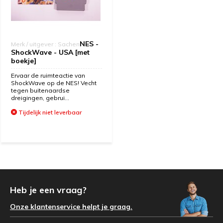
NES -
Merk / uitgever : Sachen
ShockWave - USA [met
boekje]
Ervaar de ruimteactie van
ShockWave op de NES! Vecht
tegen buitenaardse
dreigingen, gebrui...
Tijdelijk niet leverbaar
Heb je een vraag?
Onze klantenservice helpt je graag.