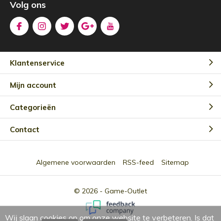
Volg ons
Klantenservice
Mijn account
Categorieën
Contact
Algemene voorwaarden
RSS-feed
Sitemap
© 2026 -
Game-Outlet
Wij slaan cookies op om onze website te verbeteren. Is dat