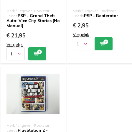
Merk / uitgever : Rockstar
Merk / uitgever : Rockstar
PSP - Grand Theft
PSP - Beaterator
Leeds
Leeds
Auto: Vice City Stories [No
€ 2,95
Manual]
€ 21,95
Vergelijk
Vergelijk
Merk / uitgever : Rockstar
PlayStation 2 -
Leeds