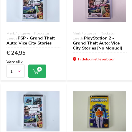
Merk / uitgever : Rockstar
Merk / uitgever : Rockstar
PSP - Grand Theft
PlayStation 2 -
Leeds
Leeds
Auto: Vice City Stories
Grand Theft Auto: Vice
City Stories [No Manual]
€ 24,95
Tijdelijk niet leverbaar
Vergelijk