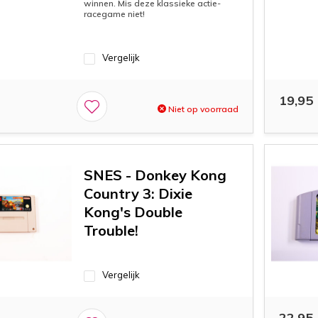
winnen. Mis deze klassieke actie-
racegame niet!
Vergelijk
19,95
Niet op voorraad
SNES - Donkey Kong
Country 3: Dixie
Kong's Double
Trouble!
Vergelijk
22,95