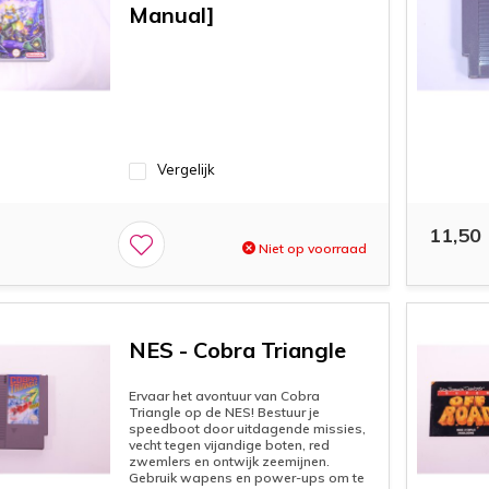
Manual]
Vergelijk
11,50
Niet op voorraad
NES - Cobra Triangle
Ervaar het avontuur van Cobra
Triangle op de NES! Bestuur je
speedboot door uitdagende missies,
vecht tegen vijandige boten, red
zwemlers en ontwijk zeemijnen.
Gebruik wapens en power-ups om te