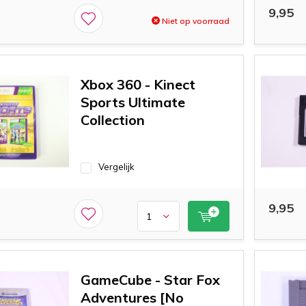
9,95
Niet op voorraad
Xbox 360 - Kinect
Sports Ultimate
Collection
Vergelijk
9,95
GameCube - Star Fox
Adventures [No