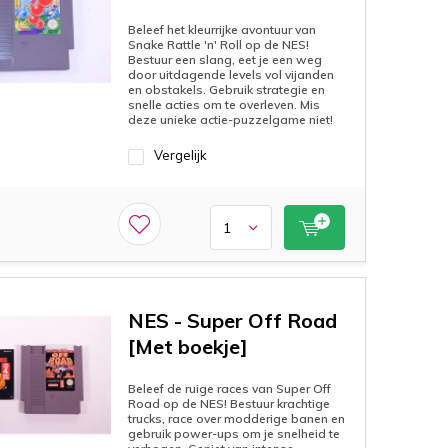
Beleef het kleurrijke avontuur van
Snake Rattle 'n' Roll op de NES!
Bestuur een slang, eet je een weg
door uitdagende levels vol vijanden
en obstakels. Gebruik strategie en
snelle acties om te overleven. Mis
deze unieke actie-puzzelgame niet!
Vergelijk
NES - Super Off Road
[Met boekje]
Beleef de ruige races van Super Off
Road op de NES! Bestuur krachtige
trucks, race over modderige banen en
gebruik power-ups om je snelheid te