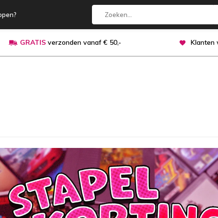
open?
GRATIS
verzonden vanaf € 50,-
Klanten