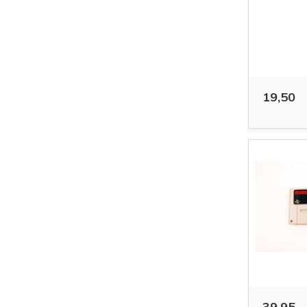
19,50
39,95