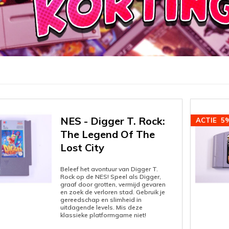
NES - Digger T. Rock:
ACTIE
5
The Legend Of The
Lost City
Beleef het avontuur van Digger T.
Rock op de NES! Speel als Digger,
graaf door grotten, vermijd gevaren
en zoek de verloren stad. Gebruik je
gereedschap en slimheid in
uitdagende levels. Mis deze
klassieke platformgame niet!