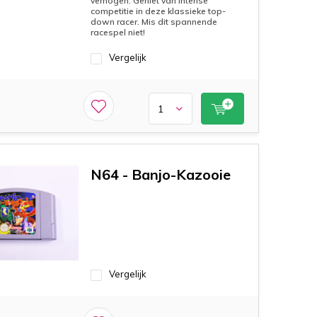
verhogen. Geniet van intense
competitie in deze klassieke top-
down racer. Mis dit spannende
racespel niet!
Vergelijk
N64 - Banjo-Kazooie
Vergelijk