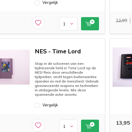
Vergelijk
32,95
NES - Time Lord
Stap in de schoenen van een
tijdreizende held in Time Lord op de
NES! Reis door verschillende
tijdperken, vecht tegen buitenaardse
vijanden en red de mensheid. Gebruik
geavanceerde wapens en technieken
in uitdagende levels. Mis deze
spannende actie-avontu
Vergelijk
13,95