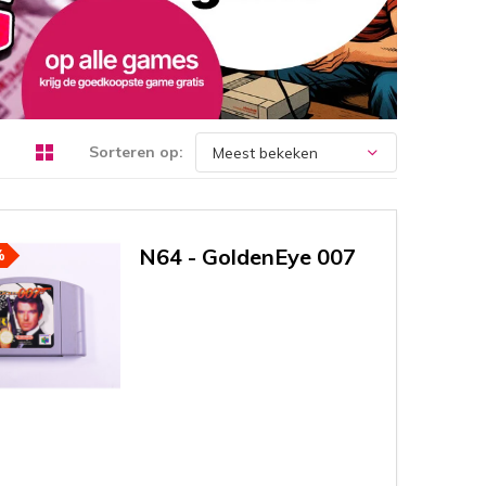
Sorteren op:
N64 - GoldenEye 007
%