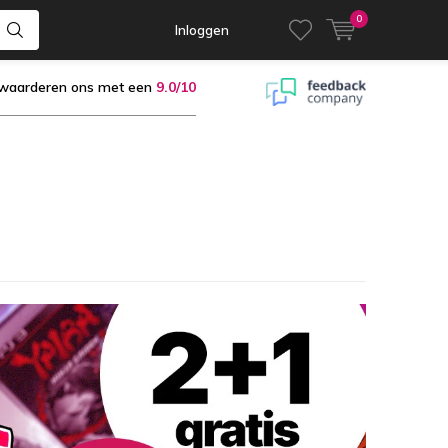
0
Inloggen
 waarderen ons met een
9.0/10