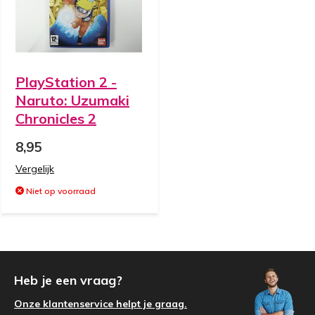
PlayStation 2 -
Naruto: Uzumaki
Chronicles 2
8,95
Vergelijk
Niet op voorraad
Heb je een vraag?
Onze klantenservice helpt je graag.