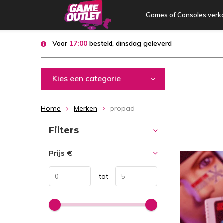
Games of Consoles verk
Voor
17:00
besteld, dinsdag geleverd
Kies een categorie
Home
Merken
propad
Sorteren op:
Filters
Prijs
€
tot