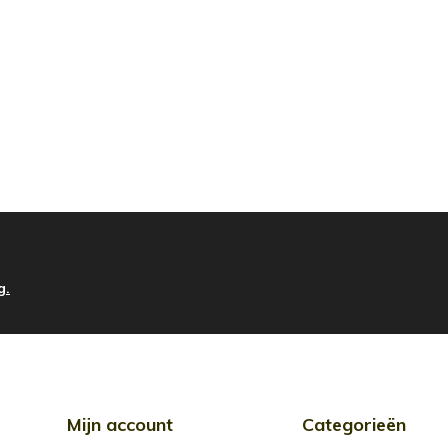
g.
Mijn account
Categorieën