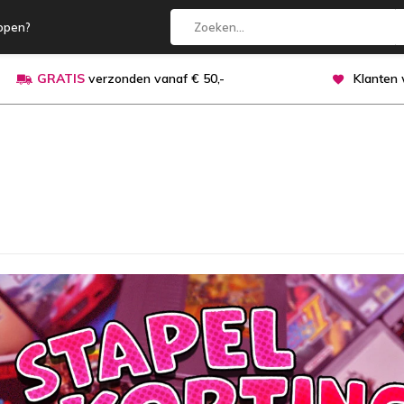
open?
GRATIS
verzonden vanaf € 50,-
Klanten