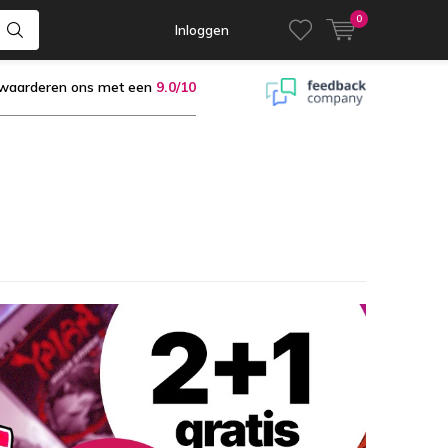
0
Inloggen
 waarderen ons met een
9.0/10