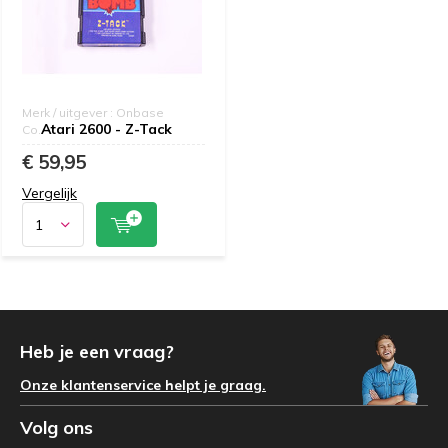
Merk / uitgever : Onbase
Atari 2600 - Z-Tack
Co.
€ 59,95
Vergelijk
Heb je een vraag?
Onze klantenservice helpt je graag.
Volg ons