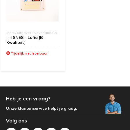
Merk / uitgever : Neverland Co.,
SNES - Lufia [B-
Ltd.
Kwaliteit]
Tijdelijk niet leverbaar
Heb je een vraag?
Onze klantenservice helpt je graag.
Volg ons