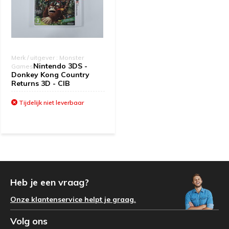
Merk / uitgever : Monster
Nintendo 3DS -
Games
Donkey Kong Country
Returns 3D - CIB
Tijdelijk niet leverbaar
Heb je een vraag?
Onze klantenservice helpt je graag.
Volg ons