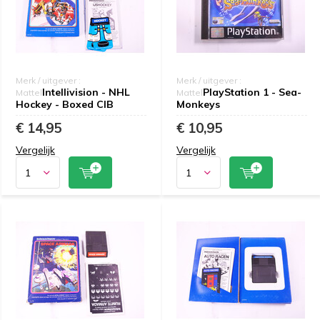
Merk / uitgever :
Merk / uitgever :
Intellivision - NHL
PlayStation 1 - Sea-
Mattel
Mattel
Hockey - Boxed CIB
Monkeys
€ 14,95
€ 10,95
Vergelijk
Vergelijk