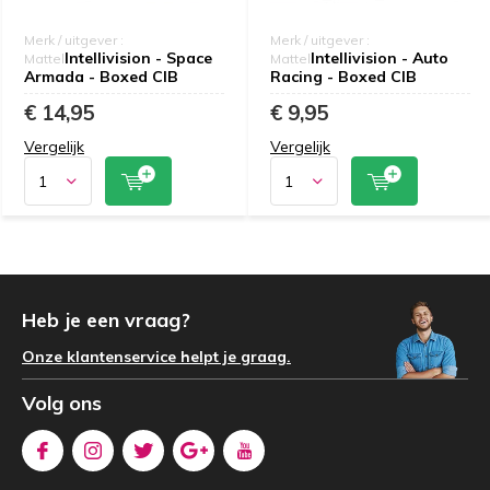
Merk / uitgever :
Merk / uitgever :
Intellivision - Space
Intellivision - Auto
Mattel
Mattel
Armada - Boxed CIB
Racing - Boxed CIB
€ 14,95
€ 9,95
Vergelijk
Vergelijk
Heb je een vraag?
Onze klantenservice helpt je graag.
Volg ons