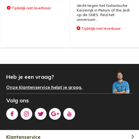
Vecht tegen het Galactische
Tijdelijk niet leverbaar
Keizerrijk in Return of the Jedi
op de SNES. Red het
universum...
Tijdelijk niet leverbaar
Heb je een vraag?
Onze klantenservice helpt je graag.
Volg ons
Klantenservice