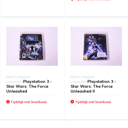
Merk / uitgever :
Merk / uitgever :
Playstation 3 -
Playstation 3 -
LucasArts
LucasArts
Star Wars: The Force
Star Wars: The Force
Unleashed
Unleashed II
Tijdelijk niet leverbaar
Tijdelijk niet leverbaar