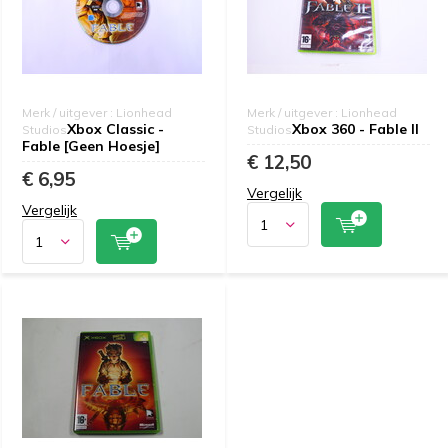
Merk / uitgever : Lionhead
Merk / uitgever : Lionhead
Xbox Classic -
Xbox 360 - Fable II
Studios
Studios
Fable [Geen Hoesje]
€ 12,50
€ 6,95
Vergelijk
Vergelijk