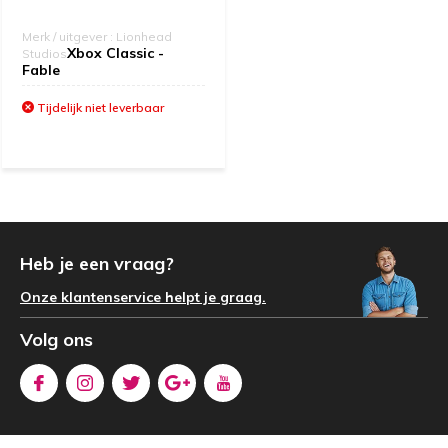
Merk / uitgever : Lionhead
Xbox Classic -
Studios
Fable
Tijdelijk niet leverbaar
Heb je een vraag?
Onze klantenservice helpt je graag.
Volg ons