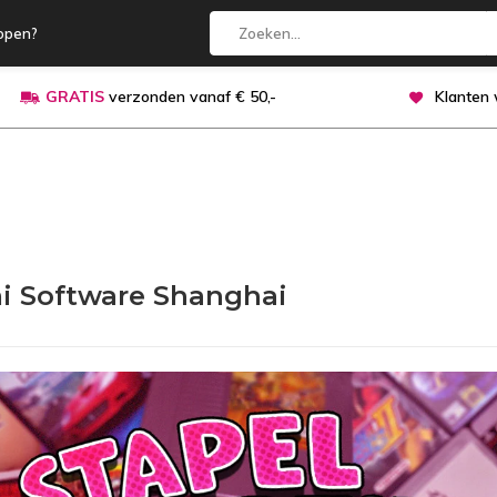
open?
GRATIS
verzonden vanaf € 50,-
Klanten
i Software Shanghai