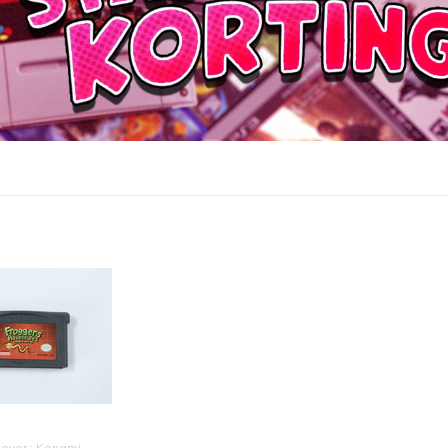
gever : Konami