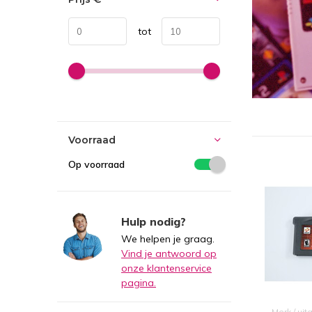
tot
Voorraad
Op voorraad
Hulp nodig?
We helpen je graag.
Vind je antwoord op
onze klantenservice
pagina.
Merk / uit