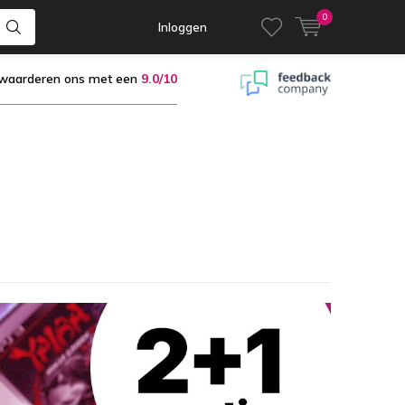
0
Inloggen
 waarderen ons met een
9.0/10