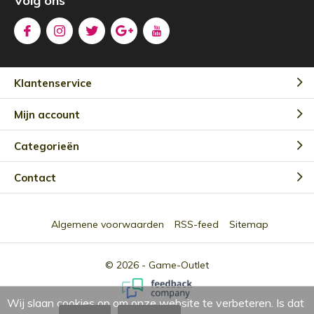
Volg ons
Klantenservice
Mijn account
Categorieën
Contact
Algemene voorwaarden
RSS-feed
Sitemap
© 2026 -
Game-Outlet
Wij slaan cookies op om onze website te verbeteren. Is dat